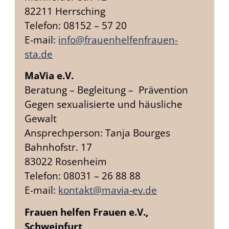
82211 Herrsching
Telefon: 08152 – 57 20
E-mail:
info@frauenhelfenfrauen-
sta.de
MaVia e.V.
Beratung – Begleitung – Prävention
Gegen sexualisierte und häusliche
Gewalt
Ansprechperson: Tanja Bourges
Bahnhofstr. 17
83022 Rosenheim
Telefon: 08031 – 26 88 88
E-mail:
kontakt@mavia-ev.de
Frauen helfen Frauen e.V.,
Schweinfurt