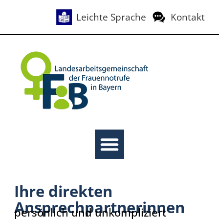
Leichte Sprache
Kontakt
Ihre direkten
Ansprechpartnerinnen
persönlich und unkompliziert